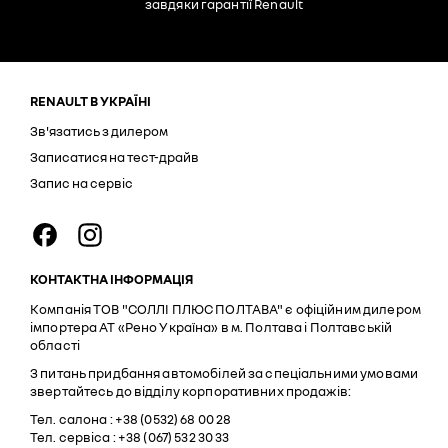
завдяки гарантії Renault
RENAULT В УКРАЇНІ
Зв'язатись з дилером
Записатися на тест-драйв
Запис на сервіс
КОНТАКТНА ІНФОРМАЦІЯ
Компанія ТОВ "СОЛЛІ ПЛЮС ПОЛТАВА" є офіційним дилером
імпортера АТ «Рено Україна» в м. Полтава і Полтавській
області
З питань придбання автомобілей за спеціальними умовами
звертайтесь до відділу корпоративних продажів:
Тел. cалона : +38 (0532) 68 00 28
Тел. сервіса : +38 (067) 532 30 33