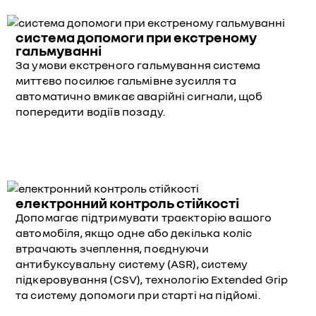
система допомоги при екстреному
гальмуванні
За умови екстреного гальмування система
миттєво посилює гальмівне зусилля та
автоматично вмикає аварійні сигнали, щоб
попередити водіїв позаду.
електронний контроль стійкості
Допомагає підтримувати траєкторію вашого
автомобіля, якщо одне або декілька коліс
втрачають зчеплення, поєднуючи
антибуксувальну систему (ASR), систему
підкеровування (CSV), технологію Extended Grip
та систему допомоги при старті на підйомі.