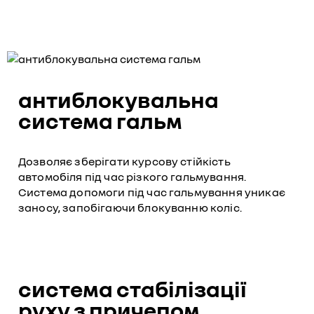
антиблокувальна
система гальм
Дозволяє зберігати курсову стійкість
автомобіля під час різкого гальмування.
Система допомоги під час гальмування уникає
заносу, запобігаючи блокуванню коліс.
система стабілізації
руху з причепом