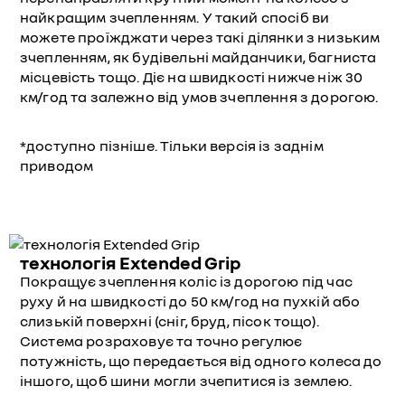
найкращим зчепленням. У такий спосіб ви
можете проїжджати через такі ділянки з низьким
зчепленням, як будівельні майданчики, багниста
місцевість тощо. Діє на швидкості нижче ніж 30
км/год та залежно від умов зчеплення з дорогою.
*доступно пізніше. Тільки версія із заднім
приводом
технологія Extended Grip
Покращує зчеплення коліс із дорогою під час
руху й на швидкості до 50 км/год на пухкій або
слизькій поверхні (сніг, бруд, пісок тощо).
Система розраховує та точно регулює
потужність, що передається від одного колеса до
іншого, щоб шини могли зчепитися із землею.