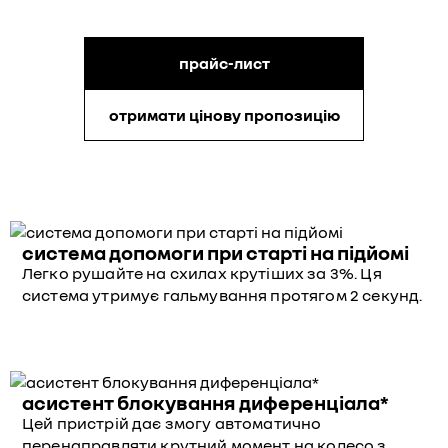
прайс-лист
отримати цінову пропозицію
система допомоги при старті на підйомі
Легко рушайте на схилах крутіших за 3%. Ця
система утримує гальмування протягом 2 секунд.
асистент блокування диференціала*
Цей пристрій дає змогу автоматично
перенаправляти крутний момент на колесо з