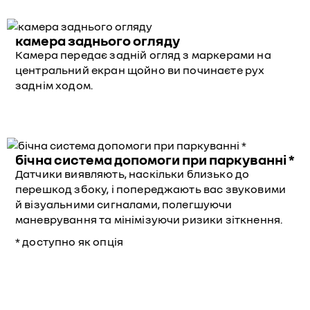
камера заднього огляду
Камера передає задній огляд з маркерами на
центральний екран щойно ви починаєте рух
заднім ходом.
бічна система допомоги при паркуванні *
Датчики виявляють, наскільки близько до
перешкод збоку, і попереджають вас звуковими
й візуальними сигналами, полегшуючи
маневрування та мінімізуючи ризики зіткнення.
* доступно як опція