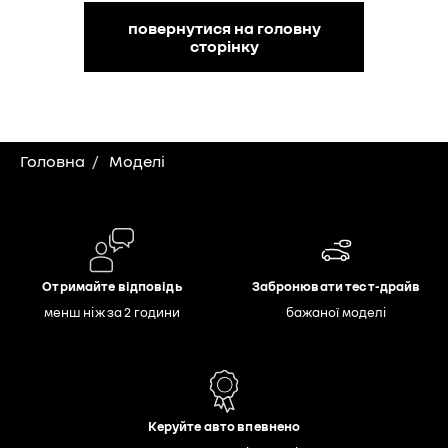
повернутися на головну
сторінку
Головна
Моделі
Отримайте відповідь
Забронювати тест-драйв
менш ніж за 2 години
бажаної моделі
Керуйте авто впевнено