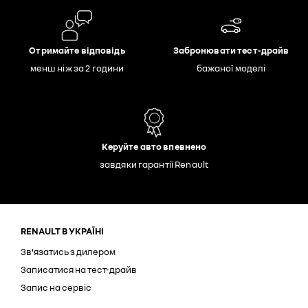
Отримайте відповідь
Забронювати тест-драйв
менш ніж за 2 години
бажаної моделі
Керуйте авто впевнено
завдяки гарантії Renault
RENAULT В УКРАЇНІ
Зв'язатись з дилером
Записатися на тест-драйв
Запис на сервіс