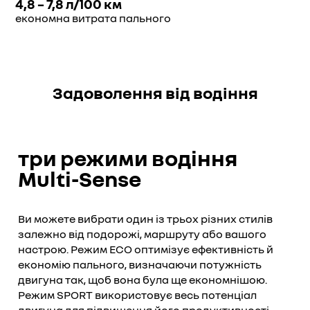
4,8 – 7,8 л/100 км
економна витрата пального
Задоволення від водіння
три режими водіння
Multi-Sense
Ви можете вибрати один із трьох різних стилів
залежно від подорожі, маршруту або вашого
настрою. Режим ECO оптимізує ефективність й
економію пального, визначаючи потужність
двигуна так, щоб вона була ще економнішою.
Режим SPORT використовує весь потенціал