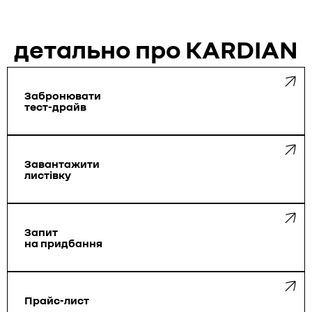
детально про KARDIAN
Забронювати
тест-драйв
Завантажити
листівку
Запит
на придбання
Прайс-лист