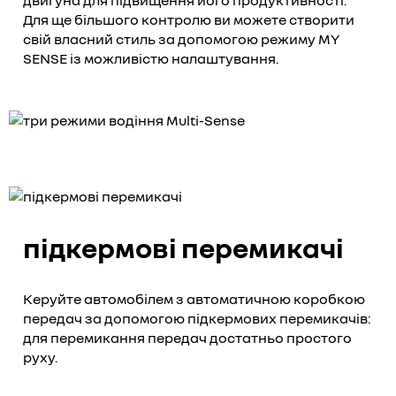
двигуна для підвищення його продуктивності.
Для ще більшого контролю ви можете створити
свій власний стиль за допомогою режиму MY
SENSE із можливістю налаштування.
підкермові перемикачі
Керуйте автомобілем з автоматичною коробкою
передач за допомогою підкермових перемикачів:
для перемикання передач достатньо простого
руху.