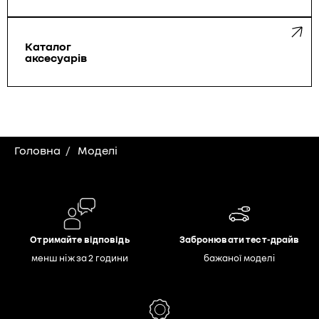
Каталог
аксесуарів
Головна
Моделі
Отримайте відповідь
Забронювати тест-драйв
менш ніж за 2 години
бажаної моделі