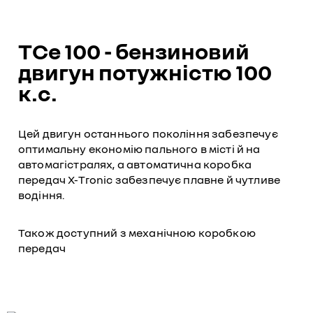
TCe 100 - бензиновий
двигун потужністю 100
к.с.
Цей двигун останнього покоління забезпечує
оптимальну економію пального в місті й на
автомагістралях, а автоматична коробка
передач X-Tronic забезпечує плавне й чутливе
водіння.
Також доступний з механічною коробкою
передач