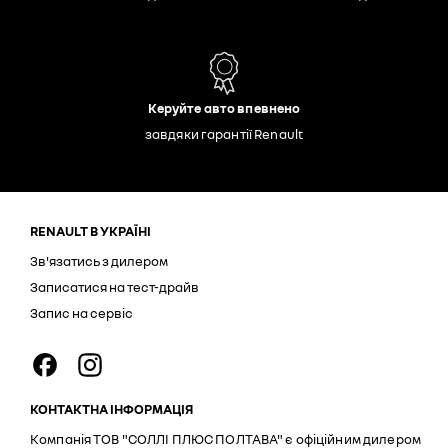
Керуйте авто впевнено
завдяки гарантії Renault
RENAULT В УКРАЇНІ
Зв'язатись з дилером
Записатися на тест-драйв
Запис на сервіс
КОНТАКТНА ІНФОРМАЦІЯ
Компанія ТОВ "СОЛЛІ ПЛЮС ПОЛТАВА" є офіційним дилером