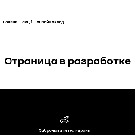
новини
акції
онлайн склад
Страница в разработке
Забронювати тест-драйв